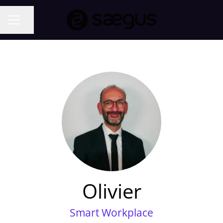
Partager la page
MENU CARRIÈRE
Olivier
Smart Workplace