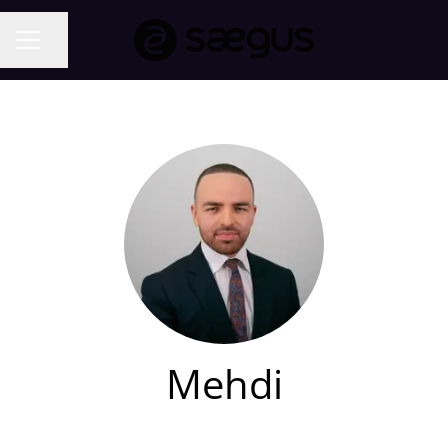
Partager la page
MENU CARRIÈRE
Mehdi